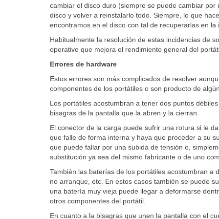
cambiar el disco duro (siempre se puede cambiar por u
disco y volver a reinstalarlo todo. Siempre, lo que h
encontramos en el disco con tal de recuperarlas en la 
Habitualmente la resolución de estas incidencias de so
operativo que mejora el rendimiento general del portát
Errores de hardware
Estos errores son más complicados de resolver aunqu
componentes de los portátiles o son producto de algún 
Los portátiles acostumbran a tener dos puntos débiles 
bisagras de la pantalla que la abren y la cierran.
El conector de la carga puede sufrir una rotura si le
que falle de forma interna y haya que proceder a su su
que puede fallar por una subida de tensión o, simplem
substitución ya sea del mismo fabricante o de uno comp
También las baterías de los portátiles acostumbran a 
no arranque, etc. En estos casos también se puede sub
una batería muy vieja puede llegar a deformarse dentro
otros componentes del portátil.
En cuanto a la bisagras que unen la pantalla con el cu