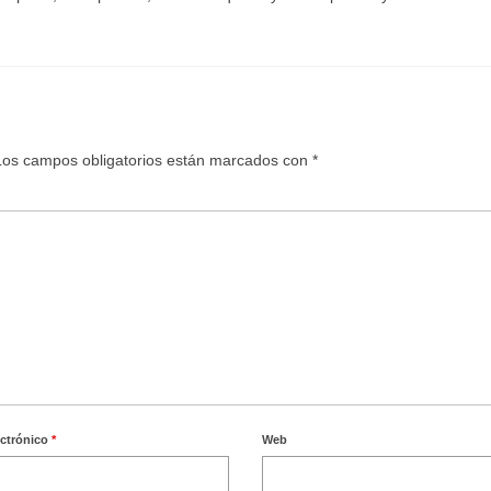
Los campos obligatorios están marcados con
*
ectrónico
*
Web