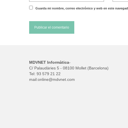
Guarda mi nombre, correo electrónico y web en este navegad
MDVNET Informàtica
-
C/ Palaudàries 5 - 08100 Mollet (Barcelona)
Tel: 93 579 21 22
mail:
online@mdvnet.com