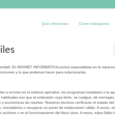
Qué ofrecemos
Cómo trabajamos
iles
u portátil. En MDVNET INFORMÁTICA somos especialistas en la reparac
s comunes y lo que podemos hacer para solucionarlas.
les a errores en el sistema operativo, los programas instalados o la ap
s habituales son que el ordenador vaya lento, se cuelgue, dé mensajes
 y económicas de resolver. Nuestros técnicos verificarán el estado del
, reinstalarlos o recuperar un punto de restauración válido. A veces, e
e archivos o en el funcionamiento del disco duro. A veces, estos fallos 