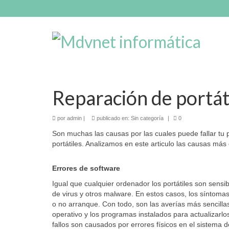
Reparación de portát
por
admin
|
publicado en:
Sin categoría
|
0
Son muchas las causas por las cuales puede fallar t
portátiles. Analizamos en este articulo las causas má
Errores de software
Igual que cualquier ordenador los portátiles son sensib
de virus y otros malware. En estos casos, los síntoma
o no arranque. Con todo, son las averías más sencillas
operativo y los programas instalados para actualizarlos
fallos son causados por errores físicos en el sistema d