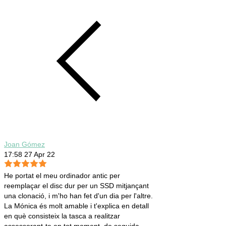
Joan Gómez
17:58 27 Apr 22
He portat el meu ordinador antic per
reemplaçar el disc dur per un SSD mitjançant
una clonació, i m'ho han fet d'un dia per l'altre.
La Mónica és molt amable i t'explica en detall
en què consisteix la tasca a realitzar