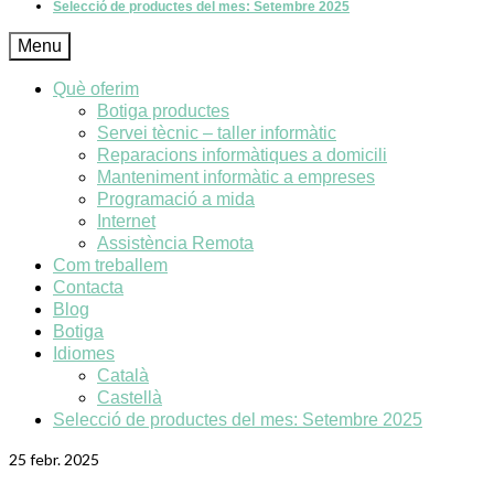
Selecció de productes del mes: Setembre 2025
Menu
Què oferim
Botiga productes
Servei tècnic – taller informàtic
Reparacions informàtiques a domicili
Manteniment informàtic a empreses
Programació a mida
Internet
Assistència Remota
Com treballem
Contacta
Blog
Botiga
Idiomes
Català
Castellà
Selecció de productes del mes: Setembre 2025
25
febr. 2025