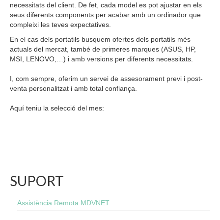
necessitats del client. De fet, cada model es pot ajustar en els
seus diferents components per acabar amb un ordinador que
compleixi les teves expectatives.
En el cas dels portatils busquem ofertes dels portatils més
actuals del mercat, també de primeres marques (ASUS, HP,
MSI, LENOVO,…) i amb versions per diferents necessitats.
I, com sempre, oferim un servei de assesorament previ i post-
venta personalitzat i amb total confiança.
Aquí teniu la selecció del mes:
SUPORT
Assistència Remota MDVNET