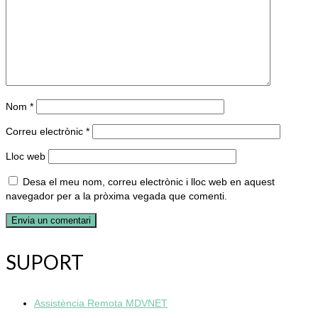
Nom
*
Correu electrònic
*
Lloc web
Desa el meu nom, correu electrònic i lloc web en aquest
navegador per a la pròxima vegada que comenti.
SUPORT
Assistència Remota MDVNET