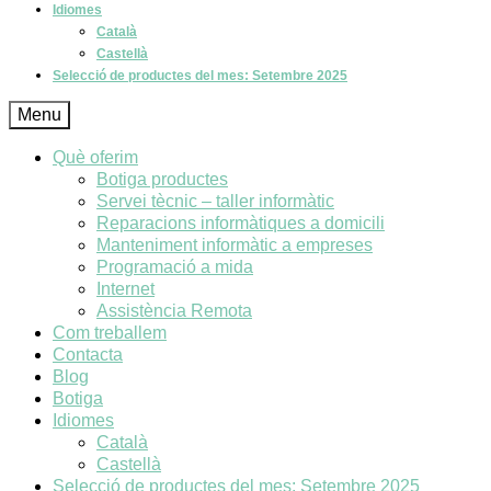
Idiomes
Català
Castellà
Selecció de productes del mes: Setembre 2025
Menu
Què oferim
Botiga productes
Servei tècnic – taller informàtic
Reparacions informàtiques a domicili
Manteniment informàtic a empreses
Programació a mida
Internet
Assistència Remota
Com treballem
Contacta
Blog
Botiga
Idiomes
Català
Castellà
Selecció de productes del mes: Setembre 2025