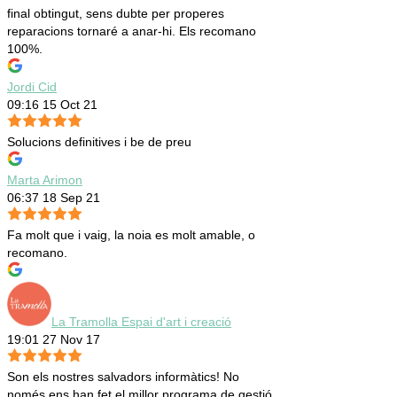
final obtingut, sens dubte per properes
reparacions tornaré a anar-hi. Els recomano
100%.
Jordi Cid
09:16 15 Oct 21
Solucions definitives i be de preu
Marta Arimon
06:37 18 Sep 21
Fa molt que i vaig, la noia es molt amable, o
recomano.
La Tramolla Espai d'art i creació
19:01 27 Nov 17
Son els nostres salvadors informàtics! No
només ens han fet el millor programa de gestió