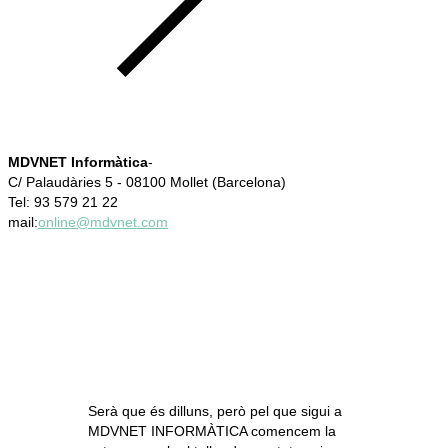
MDVNET Informàtica
-
C/ Palaudàries 5 - 08100 Mollet (Barcelona)
Tel: 93 579 21 22
mail:
online@mdvnet.com
Serà que és dilluns, però pel que sigui a
MDVNET INFORMÀTICA comencem la