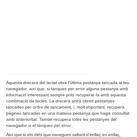
Aquesta drecera del teclat obre l’última pestanya tancada al teu
navegador, així que, si tanques per error alguna pestanya amb
informació interessant sempre pots recuperar-la amb aquesta
combinació de tecles. La drecera anirà obrint pestanyes
tancades per ordre de tancament, i, molt important, recupera
pàgines tancades en una mateixa pestanya que hagis consultat
amb anterioritat. També recupera totes les pestanyes del
navegador si el tanques per error .
Així que si ets dels que navegues saltant d’enllaç en enllaç,