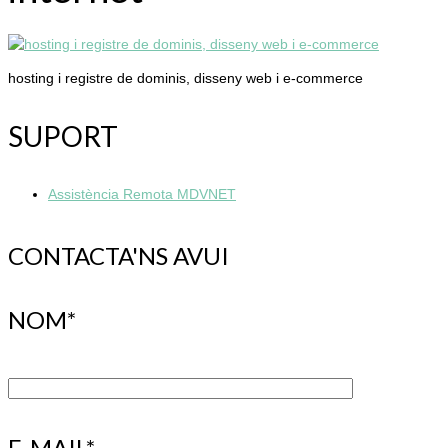
hosting i registre de dominis, disseny web i e-commerce
SUPORT
Assistència Remota MDVNET
CONTACTA'NS AVUI
NOM*
E-MAIL*