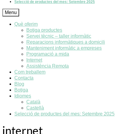
Selecció de productes del mes: Setembre 2025
Menu
Què oferim
Botiga productes
Servei tècnic – taller informàtic
Reparacions informàtiques a domicili
Manteniment informàtic a empreses
Programació a mida
Internet
Assistència Remota
Com treballem
Contacta
Blog
Botiga
Idiomes
Català
Castellà
Selecció de productes del mes: Setembre 2025
internet