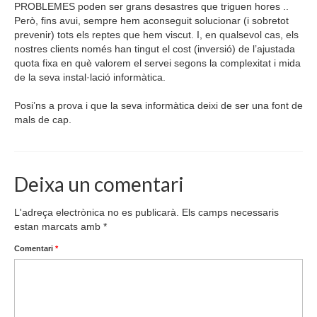
PROBLEMES poden ser grans desastres que triguen hores ..
Però, fins avui, sempre hem aconseguit solucionar (i sobretot
prevenir) tots els reptes que hem viscut. I, en qualsevol cas, els
nostres clients només han tingut el cost (inversió) de l’ajustada
quota fixa en què valorem el servei segons la complexitat i mida
de la seva instal·lació informàtica.
Posi’ns a prova i que la seva informàtica deixi de ser una font de
mals de cap.
Deixa un comentari
L'adreça electrònica no es publicarà.
Els camps necessaris
estan marcats amb
*
Comentari
*