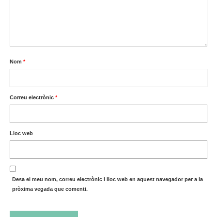
Nom
*
Correu electrònic
*
Lloc web
Desa el meu nom, correu electrònic i lloc web en aquest navegador per a la
pròxima vegada que comenti.