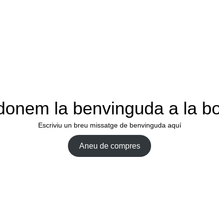
donem la benvinguda a la bo
Escriviu un breu missatge de benvinguda aquí
Aneu de compres