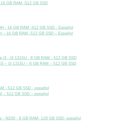
 – 16 GB RAM -512 GB SSD
50H – 16 GB RAM -512 GB SSD – Español
 i3 – i3-1315U – 8 GB RAM – 512 GB SSD
AM – 512 GB SSD – español