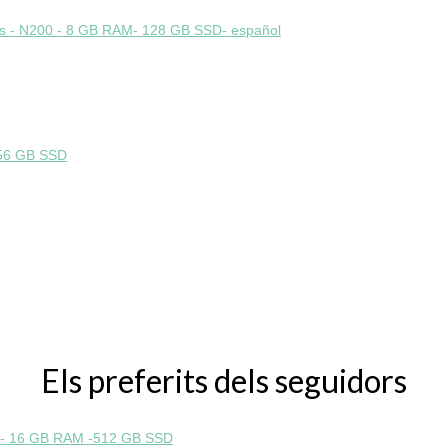
56 GB SSD
Els preferits dels seguidors