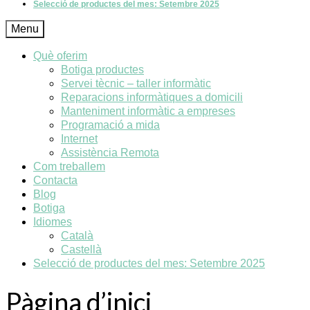
Selecció de productes del mes: Setembre 2025
Menu
Què oferim
Botiga productes
Servei tècnic – taller informàtic
Reparacions informàtiques a domicili
Manteniment informàtic a empreses
Programació a mida
Internet
Assistència Remota
Com treballem
Contacta
Blog
Botiga
Idiomes
Català
Castellà
Selecció de productes del mes: Setembre 2025
Pàgina d’inici